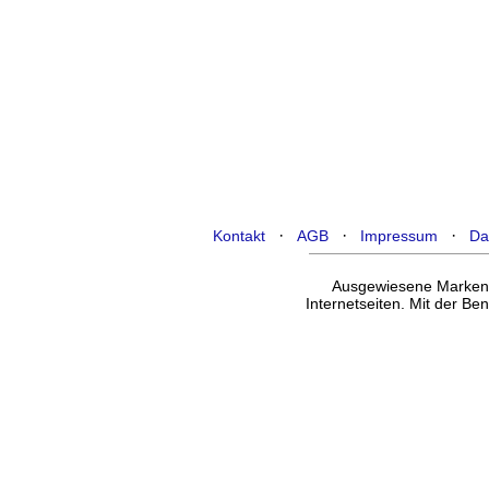
·
·
·
Kontakt
AGB
Impressum
Da
Ausgewiesene Marken g
Internetseiten. Mit der B