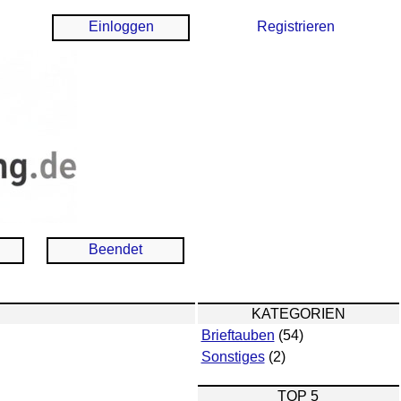
Einloggen
Registrieren
Beendet
KATEGORIEN
Brieftauben
(54)
Sonstiges
(2)
TOP 5