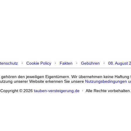
·
·
·
·
tenschutz
Cookie Policy
Fakten
Gebühren
08. August 
ehören den jeweiligen Eigentümern. Wir übernehmen keine Haftung für
enutzung unserer Website erkennen Sie unsere
Nutzungsbedingungen u
Copyright © 2026
tauben-versteigerung.de
· Alle Rechte vorbehalten.