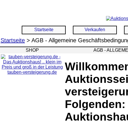
Startseite
Verkaufen
Startseite
> AGB - Allgemeine Geschäftsbedingun
SHOP
AGB - ALLGEM
Willkommen
tauben-versteigerung.de
Auktionssei
versteigeru
Folgenden: 
Auktionsha