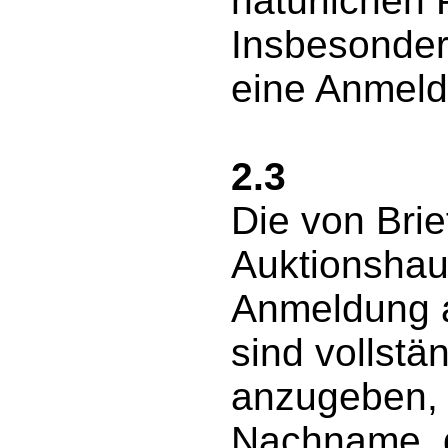
natürlichen 
Insbesonder
eine Anmeld
2.3
Die von Bri
Auktionshau
Anmeldung 
sind vollstä
anzugeben, 
Nachname, d