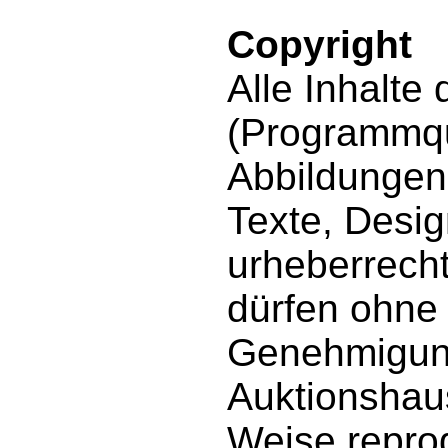
Copyright
Alle Inhalte
(Programmqu
Abbildungen,
Texte, Desig
urheberrecht
dürfen ohne 
Genehmigung
Auktionshaus
Weise reprod