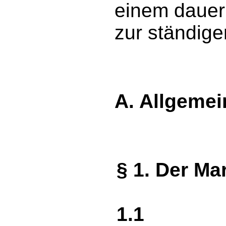
einem dauer
zur ständige
A. Allgeme
§ 1. Der Ma
1.1