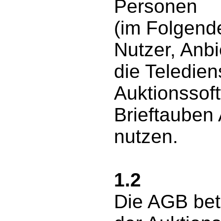
Personen
(im Folgende
Nutzer, Anbi
die Teledien
Auktionssof
Brieftauben
nutzen.
1.2
Die AGB bet