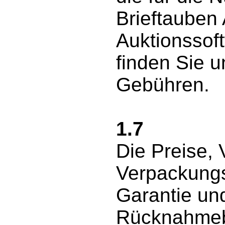
Brieftauben
Auktionssoft
finden Sie u
Gebühren.
1.7
Die Preise,
Verpackung
Garantie un
Rücknahmeb