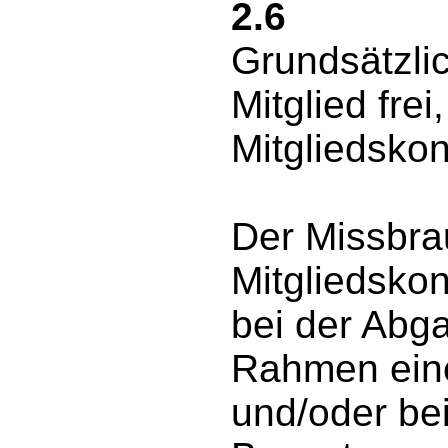
2.6
Grundsätzli
Mitglied fre
Mitgliedskon
Der Missbra
Mitgliedsko
bei der Abg
Rahmen eine
und/oder be