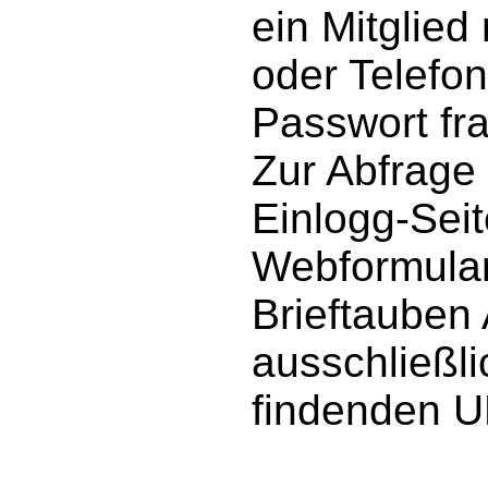
ein Mitglied
oder Telefo
Passwort fr
Zur Abfrage
Einlogg-Seit
Webformular
Brieftauben
ausschließli
findenden U