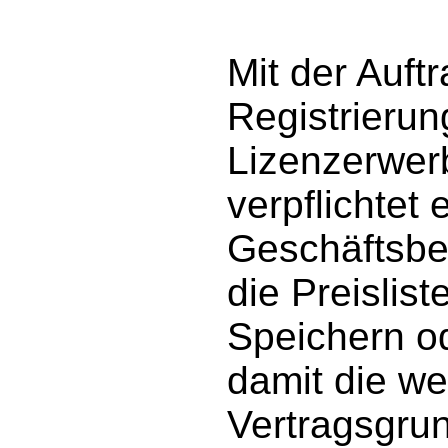
Mit der Auftr
Registrierun
Lizenzerwer
verpflichtet 
Geschäftsbe
die Preislis
Speichern o
damit die we
Vertragsgrun