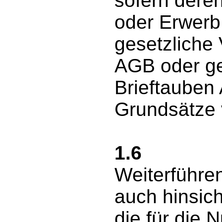
sofern deren
oder Erwerb
gesetzliche 
AGB oder g
Brieftauben
Grundsätze 
1.6
Weiterführe
auch hinsich
die für die 