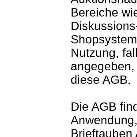
Bereiche wie
Diskussions-
Shopsysteme
Nutzung, fal
angegeben, 
diese AGB.
Die AGB fin
Anwendung,
Brieftauben