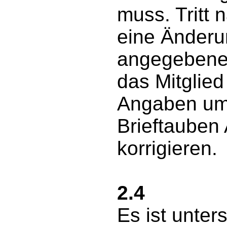
muss. Tritt
eine Änderu
angegebenen
das Mitglied 
Angaben um
Brieftauben
korrigieren.
2.4
Es ist unters