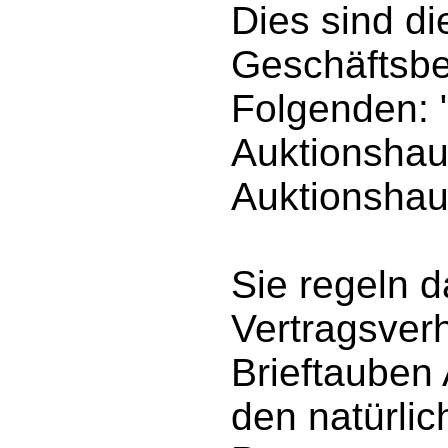
Dies sind d
Geschäftsbe
Folgenden: 
Auktionshau
Auktionshau
Sie regeln d
Vertragsver
Brieftauben
den natürlic