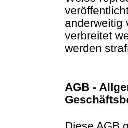
veröffentlicht
anderweitig
verbreitet w
werden strafr
AGB - Allg
Geschäftsb
Diese AGB g