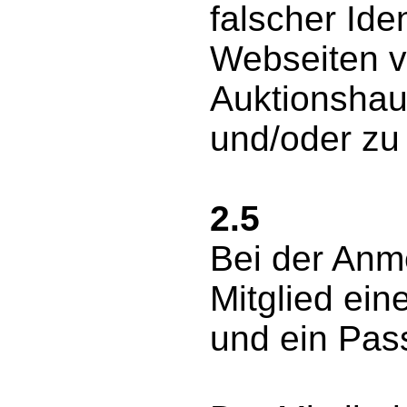
falscher Iden
Webseiten v
Auktionshaus
und/oder zu
2.5
Bei der Anm
Mitglied ei
und ein Pas