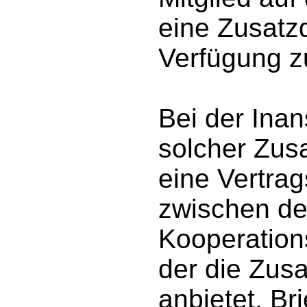
eine Zusatzd
Verfügung zu
Bei der Ina
solcher Zus
eine Vertra
zwischen de
Kooperation
der die Zusa
anbietet. Br