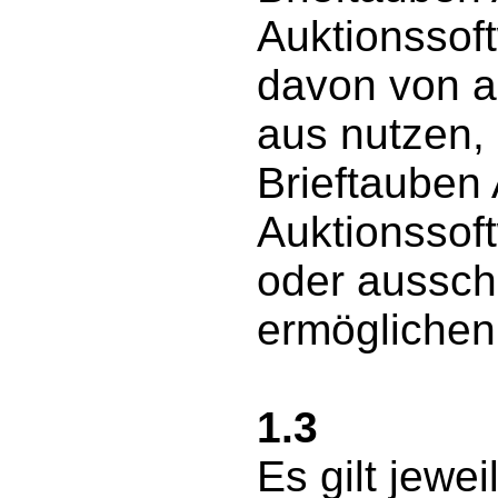
Auktionssof
davon von a
aus nutzen,
Brieftauben
Auktionssoft
oder aussch
ermöglichen
1.3
Es gilt jewei