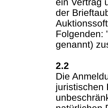
ein Vertrag 
der Briefta
Auktionssof
Folgenden: 
genannt) zu
2.2
Die Anmeldu
juristische
unbeschränk