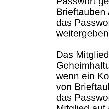
Passwort ge
Brieftauben
das Passwort
weitergeben
Das Mitglied
Geheimhaltun
wenn ein Ko
von Briefta
das Passwor
Mitglied au