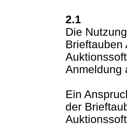
2.1
Die Nutzung
Brieftauben
Auktionssoft
Anmeldung a
Ein Anspruc
der Briefta
Auktionssoft