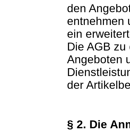
den Angebot
entnehmen u
ein erweiter
Die AGB zu d
Angeboten 
Dienstleist
der Artikelb
§ 2. Die A