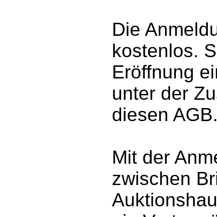
Die Anmeldun
kostenlos. S
Eröffnung ei
unter der Z
diesen AGB
Mit der An
zwischen Br
Auktionshau