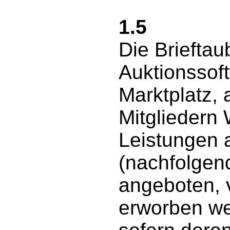
1.5
Die Briefta
Auktionssoft
Marktplatz,
Mitgliedern
Leistungen a
(nachfolgend
angeboten, 
erworben w