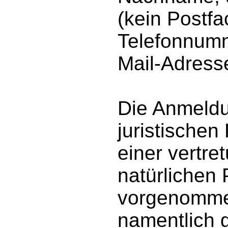
(kein Postfa
Telefonnumm
Mail-Adress
Die Anmeldu
juristischen
einer vertre
natürlichen
vorgenomme
namentlich 