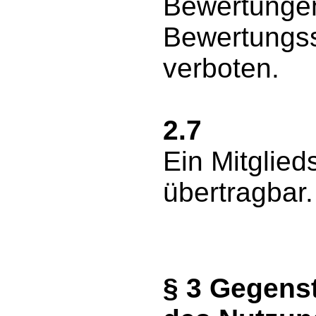
Bewertunge
Bewertungss
verboten.
2.7
Ein Mitglieds
übertragbar.
§ 3 Gegens