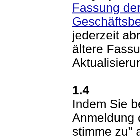
Fassung der
Geschäftsb
jederzeit ab
ältere Fass
Aktualisieru
1.4
Indem Sie be
Anmeldung d
stimme zu" 