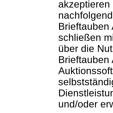
akzeptieren 
nachfolgen
Brieftauben
schließen mi
über die Nu
Brieftauben
Auktionssoft
selbstständ
Dienstleist
und/oder er