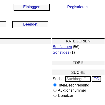
Einloggen
Registrieren
Beendet
KATEGORIEN
Brieftauben
(56)
Sonstiges
(1)
TOP 5
SUCHE
Suche:
Titel/Beschreibung
Auktionsnummer
Benutzer