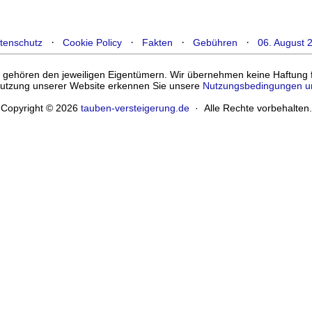
·
·
·
·
tenschutz
Cookie Policy
Fakten
Gebühren
06. August 
ehören den jeweiligen Eigentümern. Wir übernehmen keine Haftung für
enutzung unserer Website erkennen Sie unsere
Nutzungsbedingungen u
Copyright © 2026
tauben-versteigerung.de
· Alle Rechte vorbehalten.