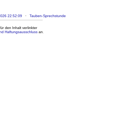
·
2026 22:52:09
Tauben-Sprechstunde
 den Inhalt verlinkter
nd Haftungsausschluss
an.