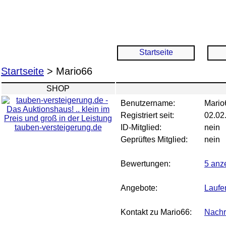
Startseite
Startseite
> Mario66
SHOP
Benutzername:
Mario
Registriert seit:
02.02
tauben-versteigerung.de
ID-Mitglied:
nein
Geprüftes Mitglied:
nein
Bewertungen:
5 anz
Angebote:
Laufe
Kontakt zu Mario66:
Nachr