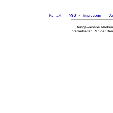
·
·
·
Kontakt
AGB
Impressum
Da
Ausgewiesene Marken g
Internetseiten. Mit der B