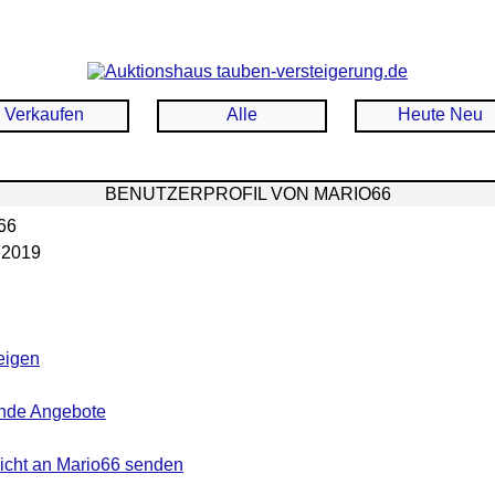
Verkaufen
Alle
Heute Neu
BENUTZERPROFIL VON MARIO66
66
.2019
eigen
nde Angebote
icht an Mario66 senden