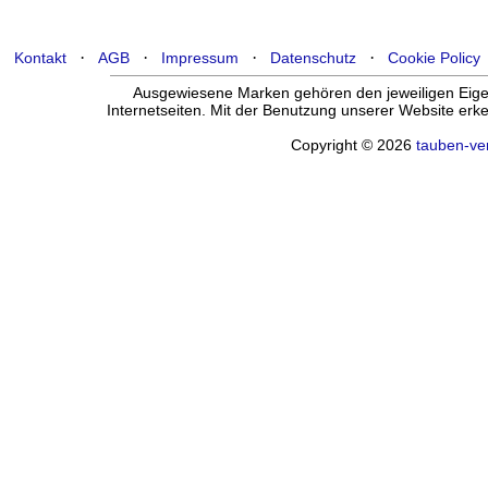
·
·
·
·
Kontakt
AGB
Impressum
Datenschutz
Cookie Policy
Ausgewiesene Marken gehören den jeweiligen Eigen
Internetseiten. Mit der Benutzung unserer Website er
Copyright © 2026
tauben-ve