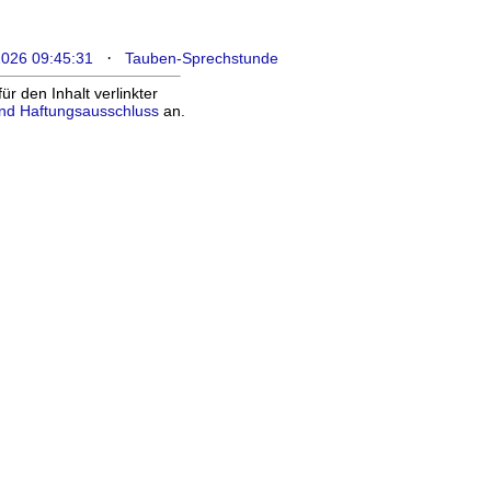
·
2026 09:45:31
Tauben-Sprechstunde
 den Inhalt verlinkter
nd Haftungsausschluss
an.