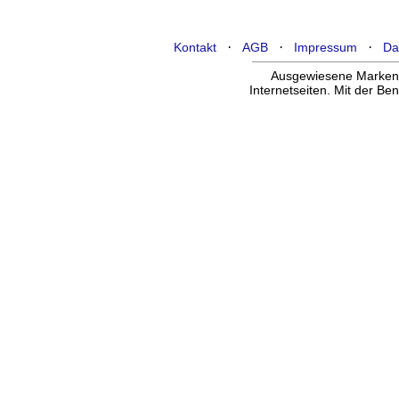
·
·
·
Kontakt
AGB
Impressum
Da
Ausgewiesene Marken g
Internetseiten. Mit der B