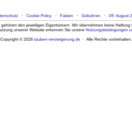
·
·
·
·
tenschutz
Cookie Policy
Fakten
Gebühren
09. August 
ehören den jeweiligen Eigentümern. Wir übernehmen keine Haftung für
enutzung unserer Website erkennen Sie unsere
Nutzungsbedingungen u
Copyright © 2026
tauben-versteigerung.de
· Alle Rechte vorbehalten.