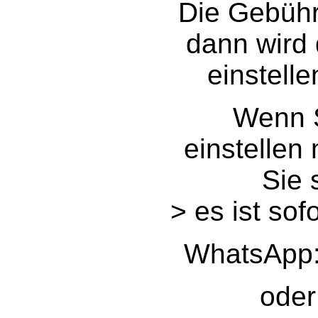
Die Gebühr 
dann wird
einstelle
Wenn S
einstellen
Sie 
> es ist sof
WhatsApp:
oder