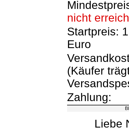
Mindestprei
nicht erreich
Startpreis: 
Euro
Versandkost
(Käufer träg
Versandspe
Zahlung:
B
Liebe 