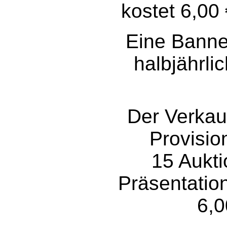
kostet 6,00
Eine Banne
halbjährli
Der Verkauf
Provisio
15 Aukti
Präsentation
6,0