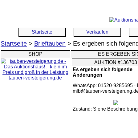
Startseite
Verkaufen
Startseite
>
Brieftauben
> Es ergeben sich folge
SHOP
ES ERGEBEN S
AUKTION #136703
Es ergeben sich folgende
Änderungen
tauben-versteigerung.de
WhatsApp: 01520-9285695 - 
mlb@tauben-versteigerung.d
Zustand: Siehe Beschreibung