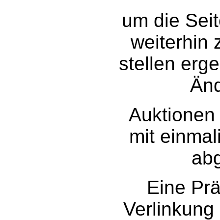
um die Seit
weiterhin 
stellen erg
Än
Auktionen 
mit einmal
ab
Eine Prä
Verlinkung 