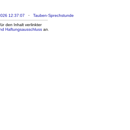
·
2026 12:37:07
Tauben-Sprechstunde
 den Inhalt verlinkter
nd Haftungsausschluss
an.