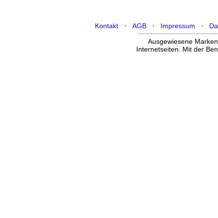
·
·
·
Kontakt
AGB
Impressum
Da
Ausgewiesene Marken g
Internetseiten. Mit der B