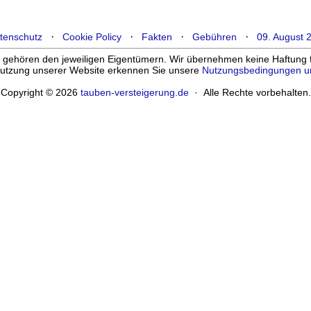
·
·
·
·
tenschutz
Cookie Policy
Fakten
Gebühren
09. August 
ehören den jeweiligen Eigentümern. Wir übernehmen keine Haftung für
enutzung unserer Website erkennen Sie unsere
Nutzungsbedingungen u
Copyright © 2026
tauben-versteigerung.de
· Alle Rechte vorbehalten.