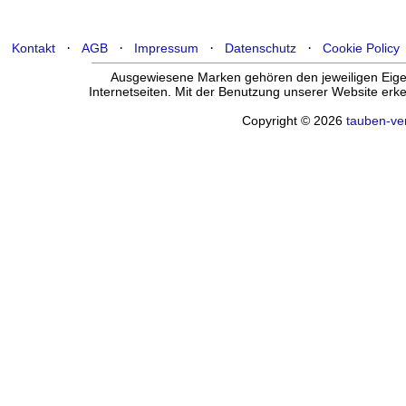
·
·
·
·
Kontakt
AGB
Impressum
Datenschutz
Cookie Policy
Ausgewiesene Marken gehören den jeweiligen Eigen
Internetseiten. Mit der Benutzung unserer Website er
Copyright © 2026
tauben-ve