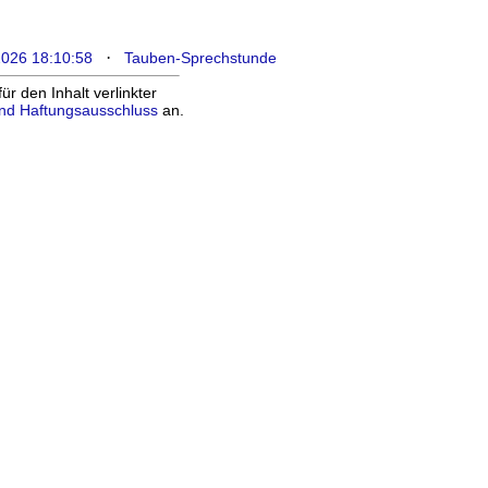
·
2026 18:10:58
Tauben-Sprechstunde
 den Inhalt verlinkter
nd Haftungsausschluss
an.