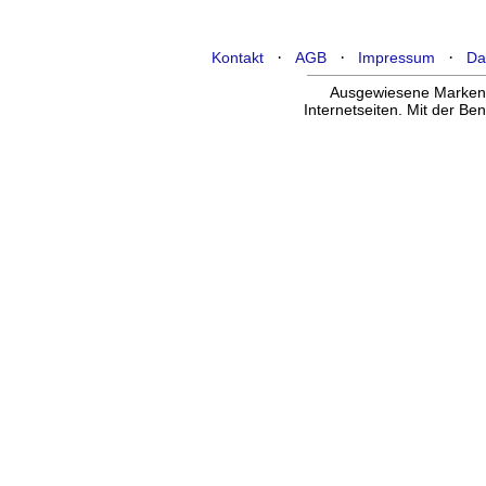
·
·
·
Kontakt
AGB
Impressum
Da
Ausgewiesene Marken g
Internetseiten. Mit der B