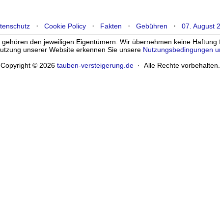
·
·
·
·
tenschutz
Cookie Policy
Fakten
Gebühren
07. August 
ehören den jeweiligen Eigentümern. Wir übernehmen keine Haftung für
enutzung unserer Website erkennen Sie unsere
Nutzungsbedingungen u
Copyright © 2026
tauben-versteigerung.de
· Alle Rechte vorbehalten.