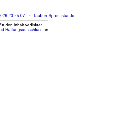
·
2026 23:25:07
Tauben-Sprechstunde
 den Inhalt verlinkter
nd Haftungsausschluss
an.