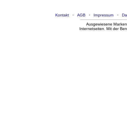
·
·
·
Kontakt
AGB
Impressum
Da
Ausgewiesene Marken g
Internetseiten. Mit der B