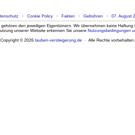
·
·
·
·
tenschutz
Cookie Policy
Fakten
Gebühren
07. August 
ehören den jeweiligen Eigentümern. Wir übernehmen keine Haftung für
enutzung unserer Website erkennen Sie unsere
Nutzungsbedingungen u
Copyright © 2026
tauben-versteigerung.de
· Alle Rechte vorbehalten.