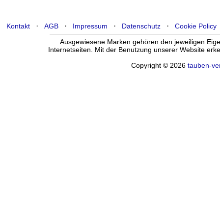
·
·
·
·
Kontakt
AGB
Impressum
Datenschutz
Cookie Policy
Ausgewiesene Marken gehören den jeweiligen Eigen
Internetseiten. Mit der Benutzung unserer Website er
Copyright © 2026
tauben-ve