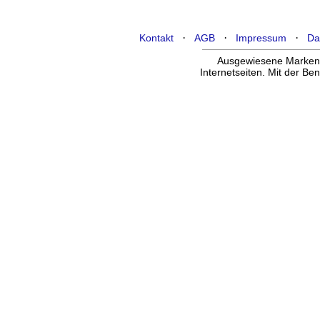
·
·
·
Kontakt
AGB
Impressum
Da
Ausgewiesene Marken g
Internetseiten. Mit der B