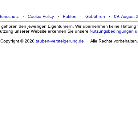
·
·
·
·
tenschutz
Cookie Policy
Fakten
Gebühren
09. August 
ehören den jeweiligen Eigentümern. Wir übernehmen keine Haftung für
enutzung unserer Website erkennen Sie unsere
Nutzungsbedingungen u
Copyright © 2026
tauben-versteigerung.de
· Alle Rechte vorbehalten.