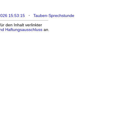
·
2026 15:53:15
Tauben-Sprechstunde
 den Inhalt verlinkter
nd Haftungsausschluss
an.