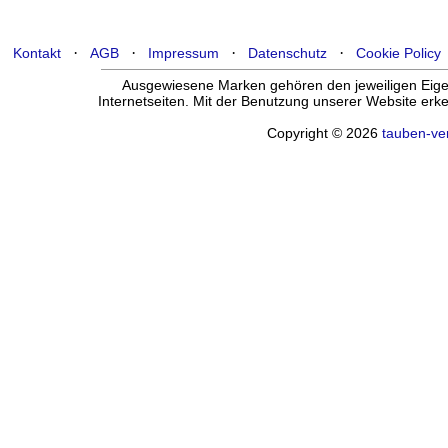
·
·
·
·
Kontakt
AGB
Impressum
Datenschutz
Cookie Policy
Ausgewiesene Marken gehören den jeweiligen Eigen
Internetseiten. Mit der Benutzung unserer Website er
Copyright © 2026
tauben-ve