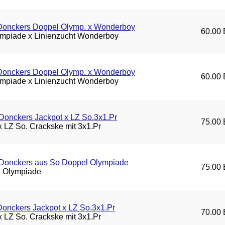
/Donckers Doppel Olymp. x Wonderboy
60.00 
mpiade x Linienzucht Wonderboy
/Donckers Doppel Olymp. x Wonderboy
60.00 
mpiade x Linienzucht Wonderboy
Donckers Jackpot x LZ So.3x1.Pr
75.00 
 x LZ So. Crackske mit 3x1.Pr
/Donckers aus So Doppel Olympiade
75.00 
 Olympiade
Donckers Jackpot x LZ So.3x1.Pr
70.00 
 x LZ So. Crackske mit 3x1.Pr