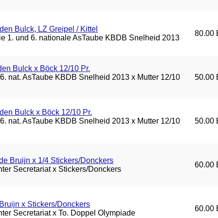
en Bulck, LZ Greipel / Kittel
80.00 
die 1. und 6. nationale AsTaube KBDB Snelheid 2013
den Bulck x Böck 12/10 Pr.
d 6. nat. AsTaube KBDB Snelheid 2013 x Mutter 12/10
50.00 
den Bulck x Böck 12/10 Pr.
d 6. nat. AsTaube KBDB Snelheid 2013 x Mutter 12/10
50.00 
de Bruijn x 1/4 Stickers/Donckers
60.00 
ter Secretariat x Stickers/Donckers
Bruijn x Stickers/Donckers
60.00 
ter Secretariat x To. Doppel Olympiade