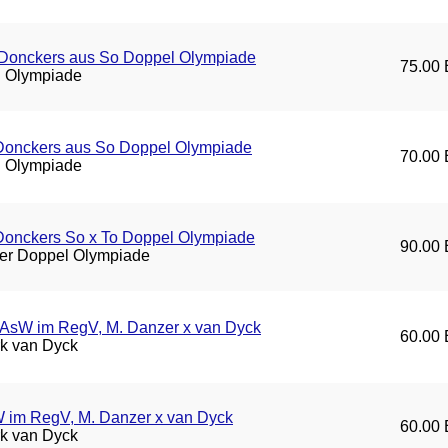
/Donckers aus So Doppel Olympiade
75.00 
 Olympiade
/Donckers aus So Doppel Olympiade
70.00 
 Olympiade
/Donckers So x To Doppel Olympiade
90.00 
ter Doppel Olympiade
 AsW im RegV, M. Danzer x van Dyck
60.00 
rk van Dyck
W im RegV, M. Danzer x van Dyck
60.00 
rk van Dyck