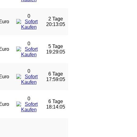
0
2 Tage
Euro
20:13:04
0
5 Tage
Euro
19:29:04
0
6 Tage
Euro
17:59:04
0
6 Tage
Euro
18:14:04