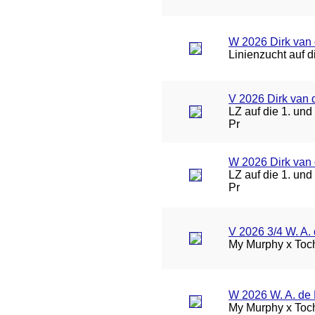
W 2026 Dirk van d
Linienzucht auf 
V 2026 Dirk van 
LZ auf die 1. un
Pr
W 2026 Dirk van 
LZ auf die 1. un
Pr
V 2026 3/4 W. A. 
My Murphy x Toch
W 2026 W. A. de 
My Murphy x Toch