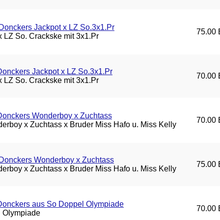
Donckers Jackpot x LZ So.3x1.Pr
75.00 
 x LZ So. Crackske mit 3x1.Pr
Donckers Jackpot x LZ So.3x1.Pr
70.00 
 x LZ So. Crackske mit 3x1.Pr
/Donckers Wonderboy x Zuchtass
70.00 
erboy x Zuchtass x Bruder Miss Hafo u. Miss Kelly
/Donckers Wonderboy x Zuchtass
75.00 
erboy x Zuchtass x Bruder Miss Hafo u. Miss Kelly
/Donckers aus So Doppel Olympiade
70.00 
 Olympiade