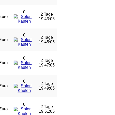
0
2 Tage
Euro
19:43:04
0
2 Tage
Euro
19:45:04
0
2 Tage
Euro
19:47:04
0
2 Tage
Euro
19:49:04
0
2 Tage
Euro
19:51:04