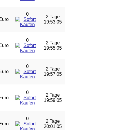
0
2 Tage
Euro
19:53:04
0
2 Tage
Euro
19:55:04
0
2 Tage
Euro
19:57:04
0
2 Tage
Euro
19:59:04
0
2 Tage
Euro
20:01:04