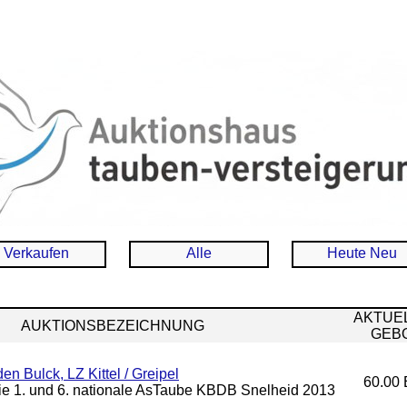
Verkaufen
Alle
Heute Neu
AKTUE
AUKTIONSBEZEICHNUNG
GEB
en Bulck, LZ Kittel / Greipel
60.00 
die 1. und 6. nationale AsTaube KBDB Snelheid 2013