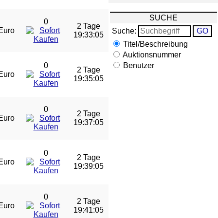
SUCHE
0
2 Tage
Euro
Suche:
19:33:04
Titel/Beschreibung
Auktionsnummer
0
Benutzer
2 Tage
Euro
19:35:04
0
2 Tage
Euro
19:37:04
0
2 Tage
Euro
19:39:04
0
2 Tage
Euro
19:41:04