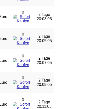
0
2 Tage
Euro
20:03:04
0
2 Tage
Euro
20:05:04
0
2 Tage
Euro
20:07:04
0
2 Tage
Euro
20:09:04
0
2 Tage
Euro
20:11:04