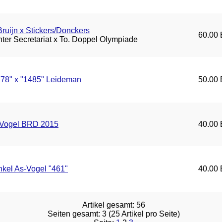
Bruijn x Stickers/Donckers
60.00 
ter Secretariat x To. Doppel Olympiade
778" x "1485" Leideman
50.00 
-Vogel BRD 2015
40.00 
kel As-Vogel "461"
40.00 
Artikel gesamt: 56
Seiten gesamt: 3 (25 Artikel pro Seite)