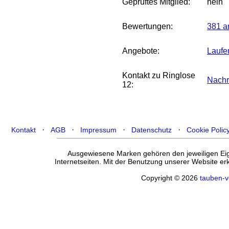
Geprüftes Mitglied:
nein
Bewertungen:
381 a
Angebote:
Laufe
Kontakt zu Ringlose
Nachr
12:
·
·
·
·
Kontakt
AGB
Impressum
Datenschutz
Cookie Polic
Ausgewiesene Marken gehören den jeweiligen Eige
Internetseiten. Mit der Benutzung unserer Website e
Copyright © 2026
tauben-v