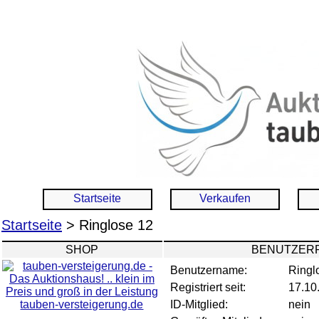
Startseite
Verkaufen
Startseite
> Ringlose 12
SHOP
BENUTZERP
Benutzername:
Ringl
Registriert seit:
17.10
tauben-versteigerung.de
ID-Mitglied:
nein