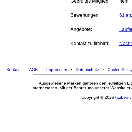
Geprüftes Mitglied:
nein
Bewertungen:
61 an
Angebote:
Laufe
Kontakt zu firebird:
Nachri
·
·
·
·
Kontakt
AGB
Impressum
Datenschutz
Cookie Polic
Ausgewiesene Marken gehören den jeweiligen Eige
Internetseiten. Mit der Benutzung unserer Website e
Copyright © 2026
tauben-v