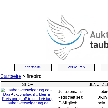
Startseite
Verkaufen
Startseite
> firebird
SHOP
BENUTZER
Benutzername:
firebir
Registriert seit:
06.09
tauben-versteigerung.de
ID-Mitglied:
nein