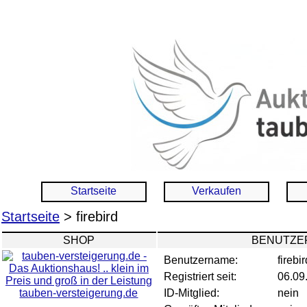
Startseite
Verkaufen
Startseite
> firebird
SHOP
BENUTZER
Benutzername:
firebir
Registriert seit:
06.09
tauben-versteigerung.de
ID-Mitglied:
nein