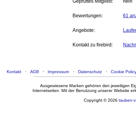
Geprüftes Mitglied:
nein
Bewertungen:
61 an
Angebote:
Laufe
Kontakt zu firebird:
Nachri
·
·
·
·
Kontakt
AGB
Impressum
Datenschutz
Cookie Polic
Ausgewiesene Marken gehören den jeweiligen Eige
Internetseiten. Mit der Benutzung unserer Website e
Copyright © 2026
tauben-v