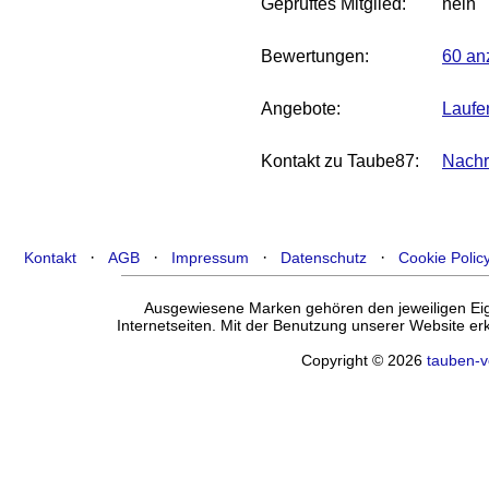
Geprüftes Mitglied:
nein
Bewertungen:
60 an
Angebote:
Laufe
Kontakt zu Taube87:
Nachr
·
·
·
·
Kontakt
AGB
Impressum
Datenschutz
Cookie Polic
Ausgewiesene Marken gehören den jeweiligen Eige
Internetseiten. Mit der Benutzung unserer Website e
Copyright © 2026
tauben-v