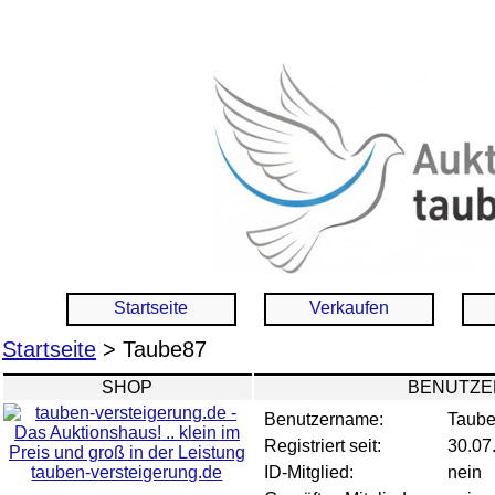
Startseite
Verkaufen
Startseite
> Taube87
SHOP
BENUTZE
Benutzername:
Taub
Registriert seit:
30.07
tauben-versteigerung.de
ID-Mitglied:
nein