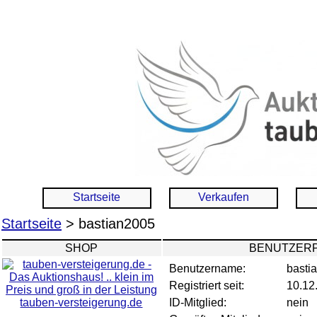
Startseite
Verkaufen
Startseite
> bastian2005
SHOP
BENUTZERP
Benutzername:
basti
Registriert seit:
10.12
tauben-versteigerung.de
ID-Mitglied:
nein