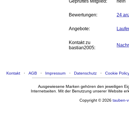
Geprüftes Mitglied:
nein
Bewertungen:
24 an
Angebote:
Laufe
Kontakt zu
Nachr
bastian2005:
·
·
·
·
Kontakt
AGB
Impressum
Datenschutz
Cookie Polic
Ausgewiesene Marken gehören den jeweiligen Eige
Internetseiten. Mit der Benutzung unserer Website e
Copyright © 2026
tauben-v