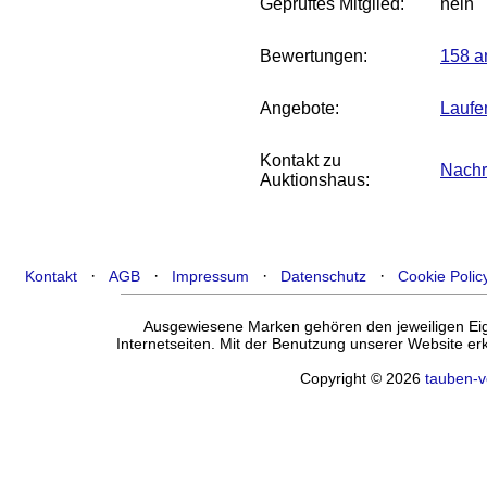
Geprüftes Mitglied:
nein
Bewertungen:
158 a
Angebote:
Laufe
Kontakt zu
Nachr
Auktionshaus:
·
·
·
·
Kontakt
AGB
Impressum
Datenschutz
Cookie Polic
Ausgewiesene Marken gehören den jeweiligen Eige
Internetseiten. Mit der Benutzung unserer Website e
Copyright © 2026
tauben-v