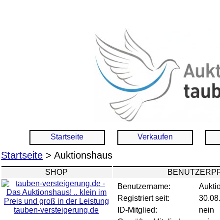
Startseite
Verkaufen
Startseite
> Auktionshaus
SHOP
BENUTZERPR
Benutzername:
Aukti
Registriert seit:
30.08
tauben-versteigerung.de
ID-Mitglied:
nein