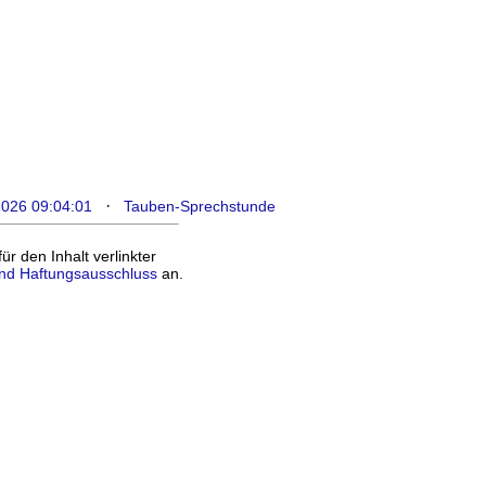
·
2026 09:04:01
Tauben-Sprechstunde
 den Inhalt verlinkter
nd Haftungsausschluss
an.