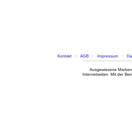
·
·
·
Kontakt
AGB
Impressum
Da
Ausgewiesene Marken g
Internetseiten. Mit der B