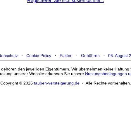
Registrieren Sie sich kostenlos hier...
·
·
·
·
tenschutz
Cookie Policy
Fakten
Gebühren
06. August 
ehören den jeweiligen Eigentümern. Wir übernehmen keine Haftung für
enutzung unserer Website erkennen Sie unsere
Nutzungsbedingungen u
Copyright © 2026
tauben-versteigerung.de
· Alle Rechte vorbehalten.