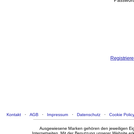
Passwort
Registriere
·
·
·
·
Kontakt
AGB
Impressum
Datenschutz
Cookie Polic
Ausgewiesene Marken gehören den jeweiligen Eige
Internetseiten. Mit der Benutzung unserer Website e