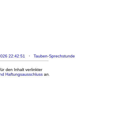
·
2026 22:42:51
Tauben-Sprechstunde
 den Inhalt verlinkter
nd Haftungsausschluss
an.