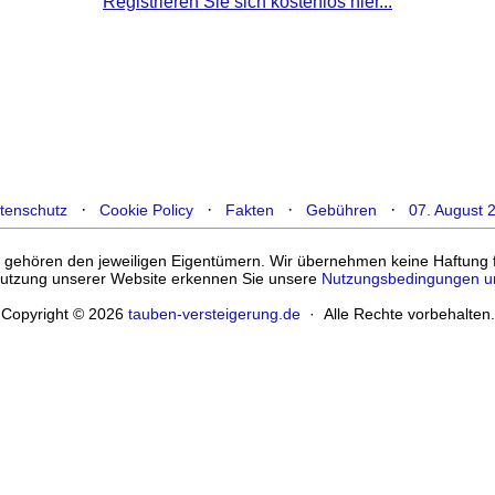
Registrieren Sie sich kostenlos hier...
·
·
·
·
tenschutz
Cookie Policy
Fakten
Gebühren
07. August 
ehören den jeweiligen Eigentümern. Wir übernehmen keine Haftung für
enutzung unserer Website erkennen Sie unsere
Nutzungsbedingungen u
Copyright © 2026
tauben-versteigerung.de
· Alle Rechte vorbehalten.