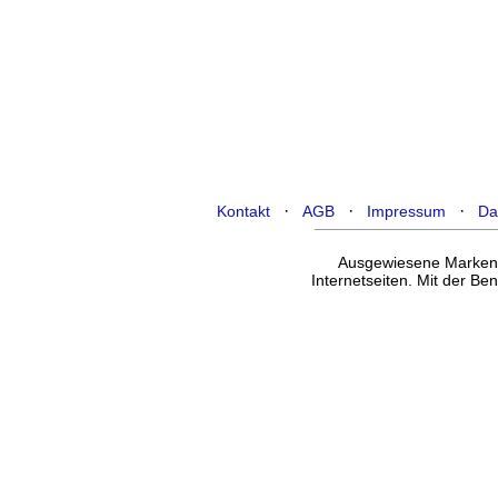
·
·
·
Kontakt
AGB
Impressum
Da
Ausgewiesene Marken g
Internetseiten. Mit der B