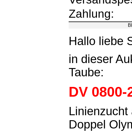
Zahlung:
B
Hallo liebe 
in dieser Au
Taube:
DV 0800-
Linienzucht
Doppel Olym