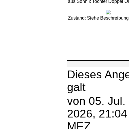
aus Sohn x Tochter Doppel O
Zustand: Siehe Beschreibung
Dieses Ang
galt
von 05. Jul.
2026, 21:04
MEZ