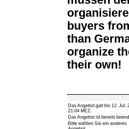
organisiere
buyers fro
than Germa
organize t
their own!
Das Angebot galt bis 12. Jul. 
21:04 MEZ.
Das Angebot ist bereits beend
Bitte wählen Sie ein anderes
Angebot.