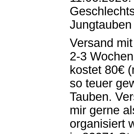
Geschlecht
Jungtauben
Versand mit 
2-3 Wochen
kostet
80€ 
so teuer gew
Tauben. Ve
mir gerne al
organisiert