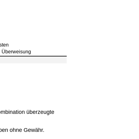
sten
, Überweisung
ombination überzeugte
uben ohne Gewähr.