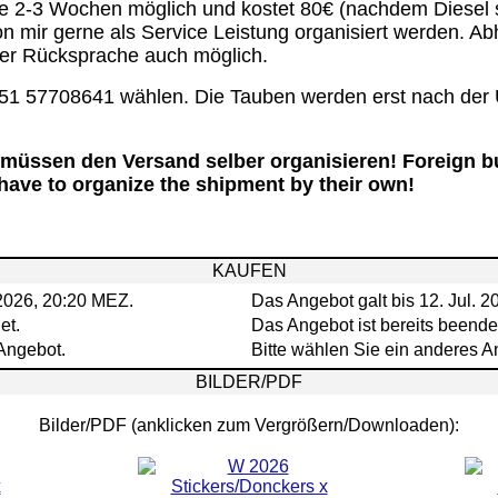
lle 2-3 Wochen möglich und kostet
80€ (nachdem Diesel s
 mir gerne als Service Leistung organisiert werden. Ab
iger Rücksprache auch möglich.
151 57708641 wählen. Die Tauben werden erst nach der
müssen den Versand selber organisieren! Foreign b
ave to organize the shipment by their own!
KAUFEN
 2026, 20:20 MEZ.
Das Angebot galt bis 12. Jul. 
et.
Das Angebot ist bereits beende
 Angebot.
Bitte wählen Sie ein anderes A
BILDER/PDF
Bilder/PDF (anklicken zum Vergrößern/Downloaden):