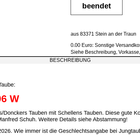
beendet
aus 83371 Stein an der Traun
0.00 Euro: Sonstige Versandko
Siehe Beschreibung, Vorkasse
BESCHREIBUNG
 Taube:
96 W
s/Donckers Tauben mit Schellens Tauben. Diese gute K
Manfred Schuh. Weitere Details siehe Abstammung!
.2026. Wie immer ist die Geschlechtsangabe bei Jungta