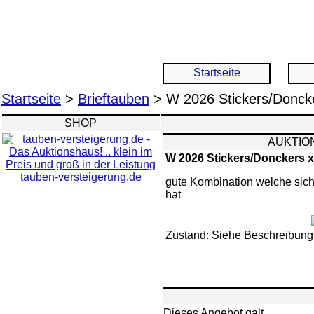
Startseite
Startseite
>
Brieftauben
> W 2026 Stickers/Doncke
SHOP
AUKTION
W 2026 Stickers/Donckers x
tauben-versteigerung.de
gute Kombination welche sic
hat
Zustand: Siehe Beschreibung
Dieses Angebot galt