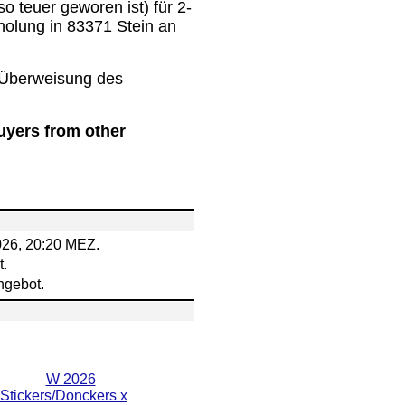
o teuer geworen ist)
für 2-
holung in 83371 Stein an
 Überweisung des
uyers from other
2026, 20:20 MEZ.
t.
ngebot.