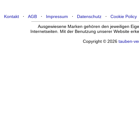
·
·
·
·
Kontakt
AGB
Impressum
Datenschutz
Cookie Policy
Ausgewiesene Marken gehören den jeweiligen Eigen
Internetseiten. Mit der Benutzung unserer Website er
Copyright © 2026
tauben-ve