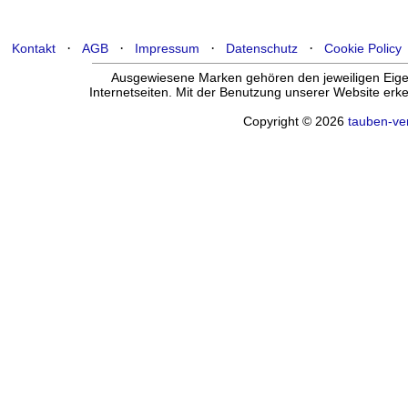
·
·
·
·
Kontakt
AGB
Impressum
Datenschutz
Cookie Policy
Ausgewiesene Marken gehören den jeweiligen Eigen
Internetseiten. Mit der Benutzung unserer Website er
Copyright © 2026
tauben-ve