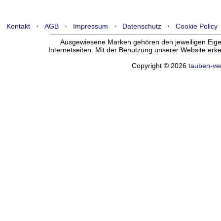
·
·
·
·
Kontakt
AGB
Impressum
Datenschutz
Cookie Policy
Ausgewiesene Marken gehören den jeweiligen Eigen
Internetseiten. Mit der Benutzung unserer Website er
Copyright © 2026
tauben-ve