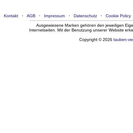
·
·
·
·
Kontakt
AGB
Impressum
Datenschutz
Cookie Policy
Ausgewiesene Marken gehören den jeweiligen Eigen
Internetseiten. Mit der Benutzung unserer Website er
Copyright © 2026
tauben-ve