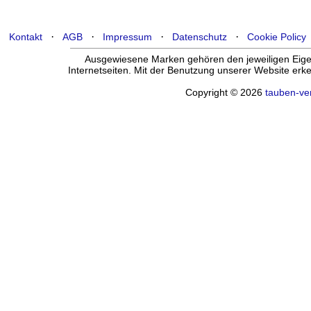
·
·
·
·
Kontakt
AGB
Impressum
Datenschutz
Cookie Policy
Ausgewiesene Marken gehören den jeweiligen Eigen
Internetseiten. Mit der Benutzung unserer Website er
Copyright © 2026
tauben-ve