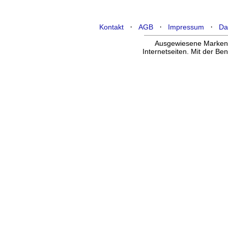
·
·
·
Kontakt
AGB
Impressum
Da
Ausgewiesene Marken g
Internetseiten. Mit der B