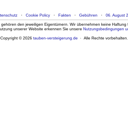
·
·
·
·
tenschutz
Cookie Policy
Fakten
Gebühren
06. August 
ehören den jeweiligen Eigentümern. Wir übernehmen keine Haftung für
enutzung unserer Website erkennen Sie unsere
Nutzungsbedingungen u
Copyright © 2026
tauben-versteigerung.de
· Alle Rechte vorbehalten.