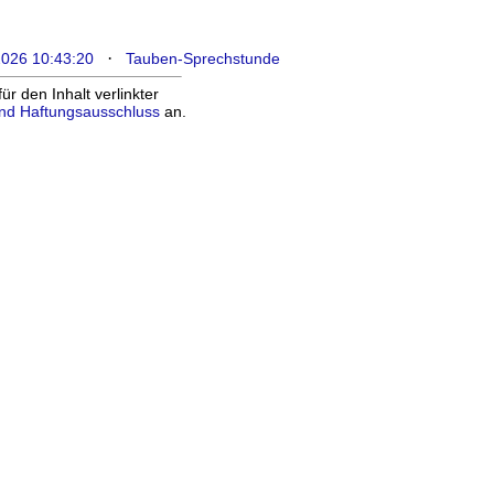
·
2026 10:43:20
Tauben-Sprechstunde
 den Inhalt verlinkter
nd Haftungsausschluss
an.