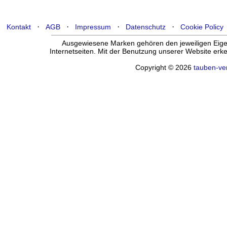
·
·
·
·
Kontakt
AGB
Impressum
Datenschutz
Cookie Policy
Ausgewiesene Marken gehören den jeweiligen Eigen
Internetseiten. Mit der Benutzung unserer Website er
Copyright © 2026
tauben-ve