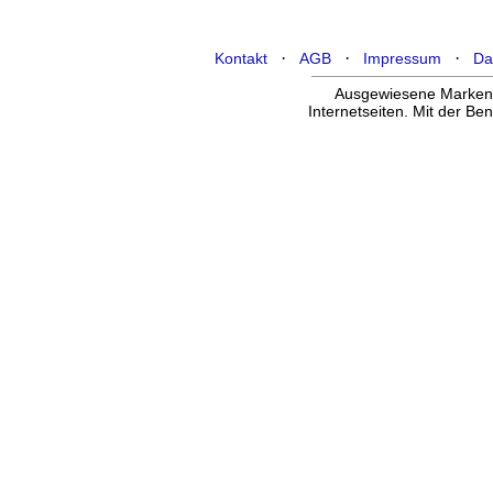
·
·
·
Kontakt
AGB
Impressum
Da
Ausgewiesene Marken g
Internetseiten. Mit der B