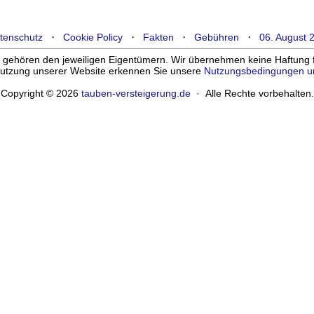
·
·
·
·
tenschutz
Cookie Policy
Fakten
Gebühren
06. August 
ehören den jeweiligen Eigentümern. Wir übernehmen keine Haftung für
enutzung unserer Website erkennen Sie unsere
Nutzungsbedingungen u
Copyright © 2026
tauben-versteigerung.de
· Alle Rechte vorbehalten.