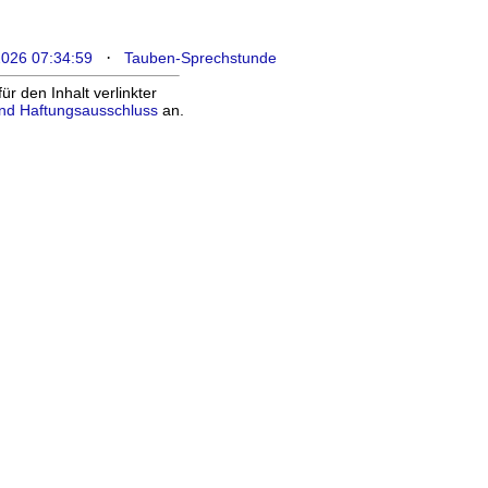
·
2026 07:34:59
Tauben-Sprechstunde
 den Inhalt verlinkter
nd Haftungsausschluss
an.