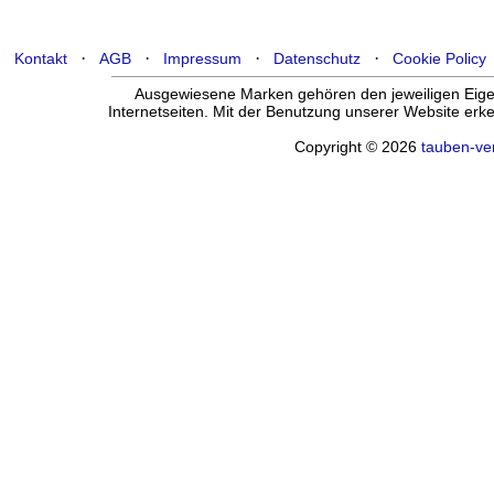
·
·
·
·
Kontakt
AGB
Impressum
Datenschutz
Cookie Policy
Ausgewiesene Marken gehören den jeweiligen Eigen
Internetseiten. Mit der Benutzung unserer Website er
Copyright © 2026
tauben-ve