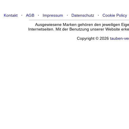
·
·
·
·
Kontakt
AGB
Impressum
Datenschutz
Cookie Policy
Ausgewiesene Marken gehören den jeweiligen Eigen
Internetseiten. Mit der Benutzung unserer Website er
Copyright © 2026
tauben-ve