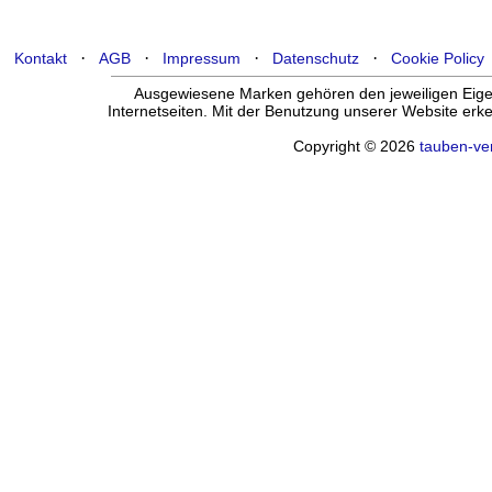
·
·
·
·
Kontakt
AGB
Impressum
Datenschutz
Cookie Policy
Ausgewiesene Marken gehören den jeweiligen Eigen
Internetseiten. Mit der Benutzung unserer Website er
Copyright © 2026
tauben-ve