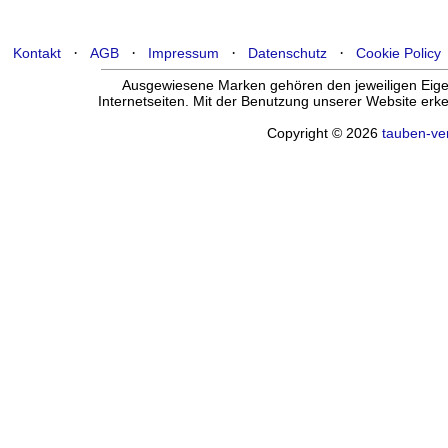
·
·
·
·
Kontakt
AGB
Impressum
Datenschutz
Cookie Policy
Ausgewiesene Marken gehören den jeweiligen Eigen
Internetseiten. Mit der Benutzung unserer Website er
Copyright © 2026
tauben-ve