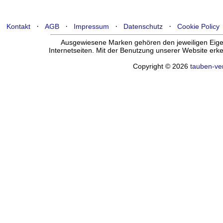
·
·
·
·
Kontakt
AGB
Impressum
Datenschutz
Cookie Policy
Ausgewiesene Marken gehören den jeweiligen Eigen
Internetseiten. Mit der Benutzung unserer Website er
Copyright © 2026
tauben-ve