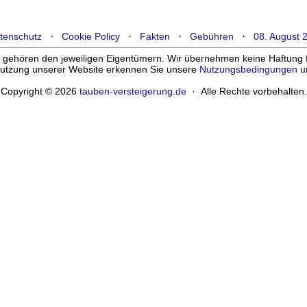
·
·
·
·
tenschutz
Cookie Policy
Fakten
Gebühren
08. August 
ehören den jeweiligen Eigentümern. Wir übernehmen keine Haftung für
enutzung unserer Website erkennen Sie unsere
Nutzungsbedingungen u
Copyright © 2026
tauben-versteigerung.de
· Alle Rechte vorbehalten.