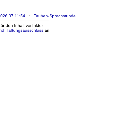
·
2026 07:11:54
Tauben-Sprechstunde
 den Inhalt verlinkter
nd Haftungsausschluss
an.