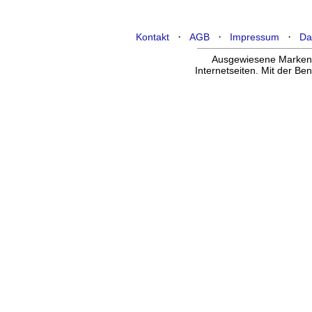
·
·
·
Kontakt
AGB
Impressum
Da
Ausgewiesene Marken g
Internetseiten. Mit der B