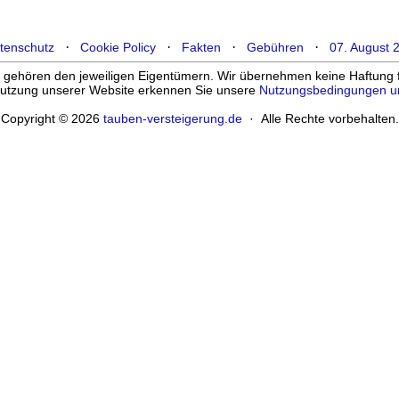
·
·
·
·
tenschutz
Cookie Policy
Fakten
Gebühren
07. August 
ehören den jeweiligen Eigentümern. Wir übernehmen keine Haftung für
enutzung unserer Website erkennen Sie unsere
Nutzungsbedingungen u
Copyright © 2026
tauben-versteigerung.de
· Alle Rechte vorbehalten.