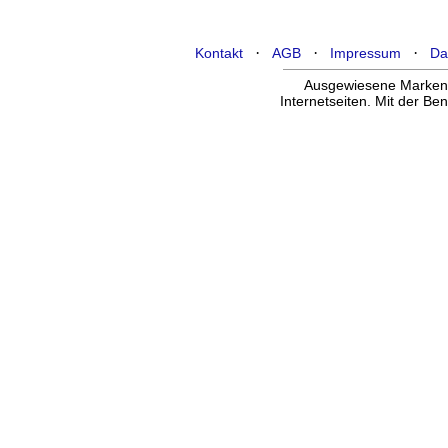
·
·
·
Kontakt
AGB
Impressum
Da
Ausgewiesene Marken g
Internetseiten. Mit der B