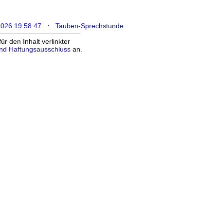
·
2026 19:58:47
Tauben-Sprechstunde
 den Inhalt verlinkter
nd Haftungsausschluss
an.