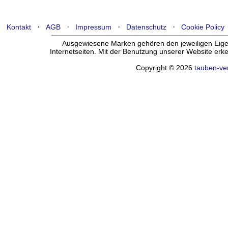
·
·
·
·
Kontakt
AGB
Impressum
Datenschutz
Cookie Policy
Ausgewiesene Marken gehören den jeweiligen Eigen
Internetseiten. Mit der Benutzung unserer Website er
Copyright © 2026
tauben-ve