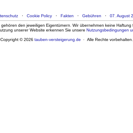
·
·
·
·
tenschutz
Cookie Policy
Fakten
Gebühren
07. August 
ehören den jeweiligen Eigentümern. Wir übernehmen keine Haftung für
enutzung unserer Website erkennen Sie unsere
Nutzungsbedingungen u
Copyright © 2026
tauben-versteigerung.de
· Alle Rechte vorbehalten.