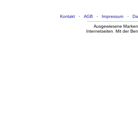
·
·
·
Kontakt
AGB
Impressum
Da
Ausgewiesene Marken g
Internetseiten. Mit der B