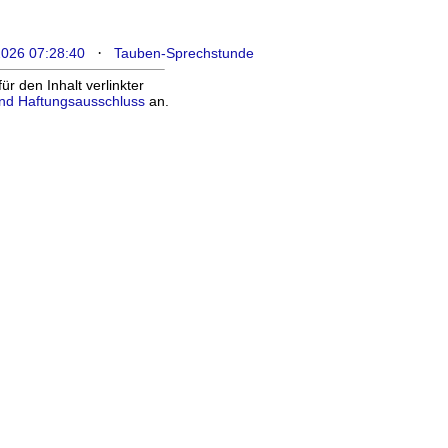
·
2026 07:28:40
Tauben-Sprechstunde
 den Inhalt verlinkter
nd Haftungsausschluss
an.