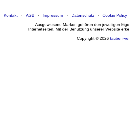
·
·
·
·
Kontakt
AGB
Impressum
Datenschutz
Cookie Policy
Ausgewiesene Marken gehören den jeweiligen Eigen
Internetseiten. Mit der Benutzung unserer Website er
Copyright © 2026
tauben-ve