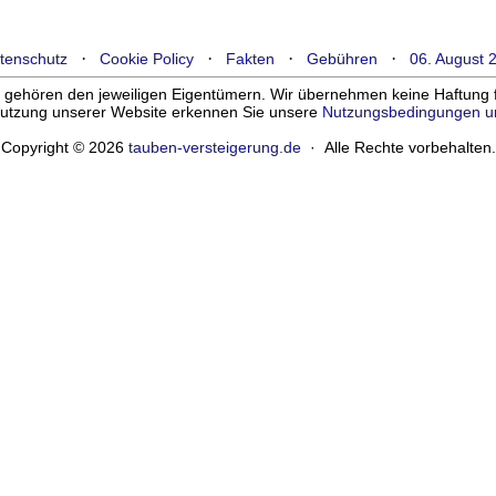
·
·
·
·
tenschutz
Cookie Policy
Fakten
Gebühren
06. August 
ehören den jeweiligen Eigentümern. Wir übernehmen keine Haftung für
enutzung unserer Website erkennen Sie unsere
Nutzungsbedingungen u
Copyright © 2026
tauben-versteigerung.de
· Alle Rechte vorbehalten.