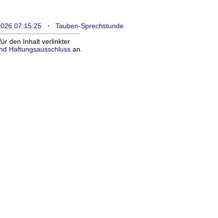
·
2026 07:15:25
Tauben-Sprechstunde
 den Inhalt verlinkter
nd Haftungsausschluss
an.