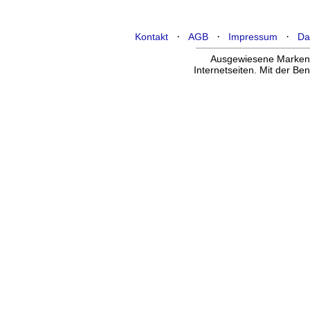
·
·
·
Kontakt
AGB
Impressum
Da
Ausgewiesene Marken g
Internetseiten. Mit der B