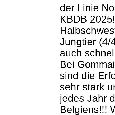
der Linie N
KBDB 2025!!
Halbschwest
Jungtier (4/
auch schnel
Bei Gommai
sind die Erf
sehr stark u
jedes Jahr 
Belgiens!!! 