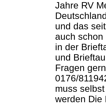
Jahre RV Me
Deutschland
und das sei
auch schon 
in der Brief
und Briefta
Fragen ger
0176/81194
muss selbst 
werden Die