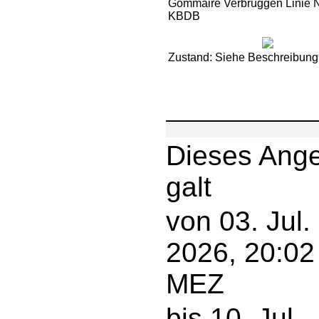
Gommaire Verbruggen Linie 
KBDB
Zustand: Siehe Beschreibung
Dieses Ang
galt
von 03. Jul.
2026, 20:02
MEZ
bis 10. Jul.