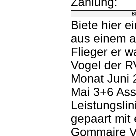
Zahlung:
B
Biete hier 
aus einem a
Flieger er w
Vogel der R
Monat Juni 
Mai 3+6 Ass
Leistungsli
gepaart mit 
Gommaire V