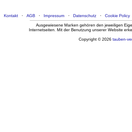
·
·
·
·
Kontakt
AGB
Impressum
Datenschutz
Cookie Policy
Ausgewiesene Marken gehören den jeweiligen Eigen
Internetseiten. Mit der Benutzung unserer Website er
Copyright © 2026
tauben-ve