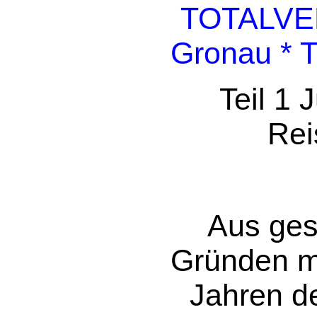
TOTALVER
Gronau *
Teil 1
Rei
Aus ges
Gründen m
Jahren d