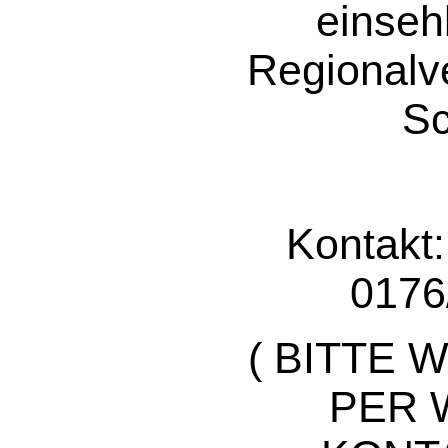
einseh
Regionalv
Sc
Kontakt
0176
( BITTE
PER 