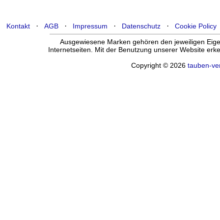
·
·
·
·
Kontakt
AGB
Impressum
Datenschutz
Cookie Policy
Ausgewiesene Marken gehören den jeweiligen Eigen
Internetseiten. Mit der Benutzung unserer Website er
Copyright © 2026
tauben-ve