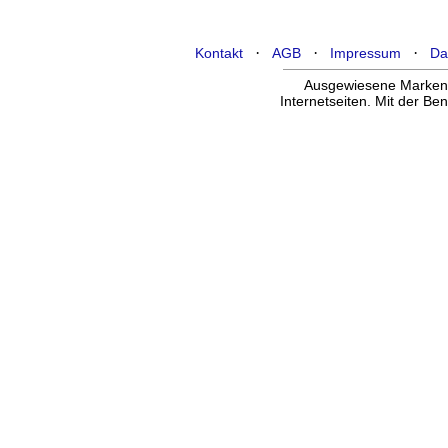
·
·
·
Kontakt
AGB
Impressum
Da
Ausgewiesene Marken g
Internetseiten. Mit der B