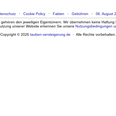
·
·
·
·
tenschutz
Cookie Policy
Fakten
Gebühren
06. August 
ehören den jeweiligen Eigentümern. Wir übernehmen keine Haftung für
enutzung unserer Website erkennen Sie unsere
Nutzungsbedingungen u
Copyright © 2026
tauben-versteigerung.de
· Alle Rechte vorbehalten.