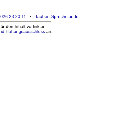
·
2026 23:20:11
Tauben-Sprechstunde
 den Inhalt verlinkter
nd Haftungsausschluss
an.