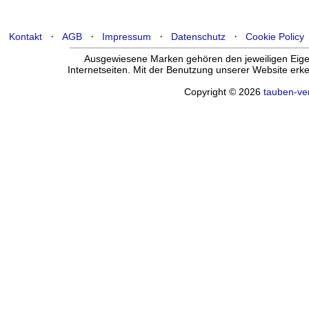
·
·
·
·
Kontakt
AGB
Impressum
Datenschutz
Cookie Policy
Ausgewiesene Marken gehören den jeweiligen Eigen
Internetseiten. Mit der Benutzung unserer Website er
Copyright © 2026
tauben-ve